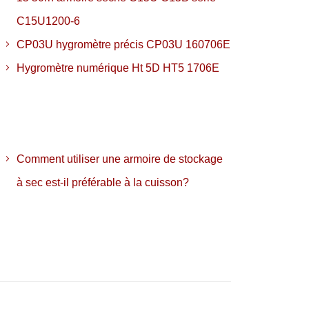
C15U1200-6
CP03U hygromètre précis CP03U 160706E
Hygromètre numérique Ht 5D HT5 1706E
Comment utiliser une armoire de stockage
à sec est-il préférable à la cuisson?