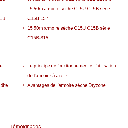
15 50rh armoire sèche C15U C15B série
C1B-
C15B-157
15 50rh armoire sèche C15U C15B série
C15B-315
de
Le principe de fonctionnement et l'utilisation
de l'armoire à azote
idité
Avantages de l'armoire sèche Dryzone
Témoignages