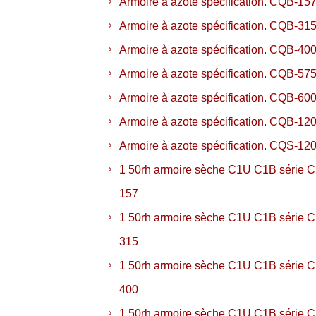
Armoire à azote spécification. CQB-15
Armoire à azote spécification. CQB-31
Armoire à azote spécification. CQB-40
Armoire à azote spécification. CQB-57
Armoire à azote spécification. CQB-60
Armoire à azote spécification. CQB-12
Armoire à azote spécification. CQS-12
1 50rh armoire sèche C1U C1B série 
157
1 50rh armoire sèche C1U C1B série 
315
1 50rh armoire sèche C1U C1B série 
400
1 50rh armoire sèche C1U C1B série 