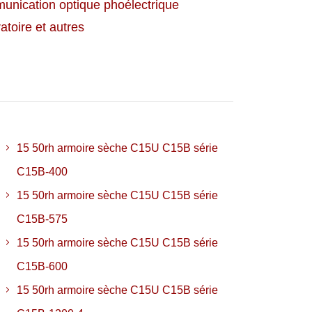
nication optique phoélectrique
atoire et autres
15 50rh armoire sèche C15U C15B série
C15B-400
15 50rh armoire sèche C15U C15B série
C15B-575
15 50rh armoire sèche C15U C15B série
C15B-600
15 50rh armoire sèche C15U C15B série