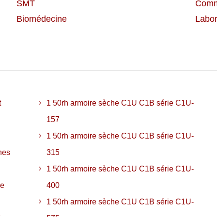
SMT
Commu
Biomédecine
Labor
t
1 50rh armoire sèche C1U C1B série C1U-
157
1 50rh armoire sèche C1U C1B série C1U-
hes
315
1 50rh armoire sèche C1U C1B série C1U-
ie
400
1 50rh armoire sèche C1U C1B série C1U-