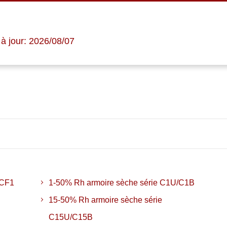
à jour: 2026/08/07
 CF1
1-50% Rh armoire sèche série C1U/C1B
15-50% Rh armoire sèche série
C15U/C15B