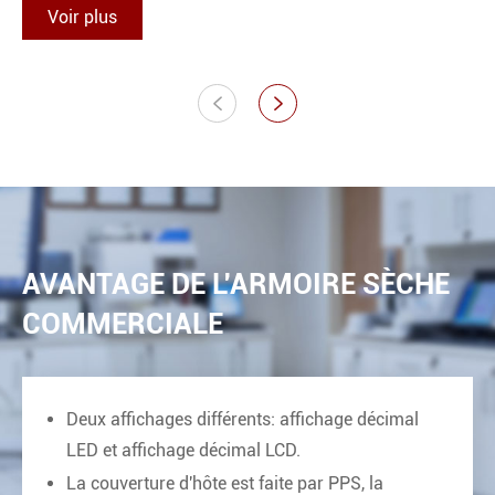
Voir plus


AVANTAGE DE L'ARMOIRE SÈCHE
COMMERCIALE
Deux affichages différents: affichage décimal
LED et affichage décimal LCD.
La couverture d'hôte est faite par PPS, la