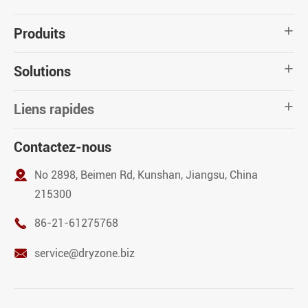
Produits

Solutions

Liens rapides

Contactez-nous

No 2898, Beimen Rd, Kunshan, Jiangsu, China
215300

86-21-61275768

service@dryzone.biz