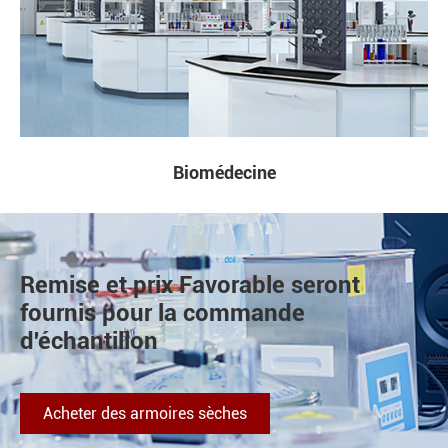
Biomédecine
Remise et prix Favorable seront
fournis pour la commande
d'échantillon
Acheter des armoires sèches