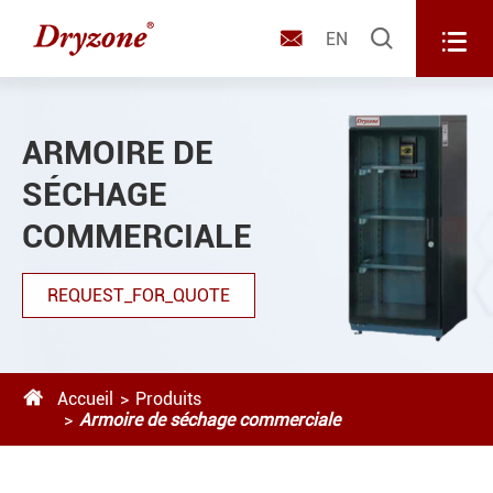



EN
ARMOIRE DE
SÉCHAGE
COMMERCIALE
REQUEST_FOR_QUOTE

Accueil
Produits
Armoire de séchage commerciale