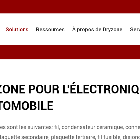
Solutions
Ressources
À propos de Dryzone
Ser
ZONE POUR L'ÉLECTRONI
TOMOBILE
 sont les suivantes: fil, condensateur céramique, conne
aquette secondaire, plaquette tertiaire, fil fusible, disjonc