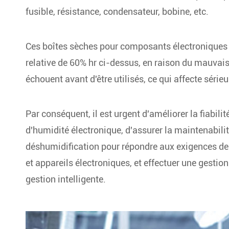
fusible, résistance, condensateur, bobine, etc.
Ces boîtes sèches pour composants électroniques so
relative de 60% hr ci-dessus, en raison du mauva
échouent avant d'être utilisés, ce qui affecte séri
Par conséquent, il est urgent d'améliorer la fiabi
d'humidité électronique, d'assurer la maintenabilit
déshumidification pour répondre aux exigences de
et appareils électroniques, et effectuer une gestio
gestion intelligente.