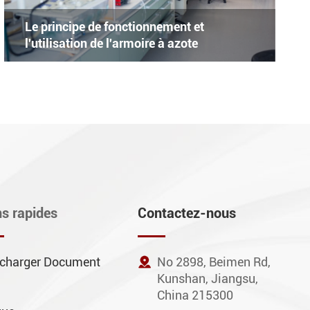
Le principe de fonctionnement et
l'utilisation de l'armoire à azote
ns rapides
Contactez-nous
écharger Document

No 2898, Beimen Rd,
Kunshan, Jiangsu,
China 215300