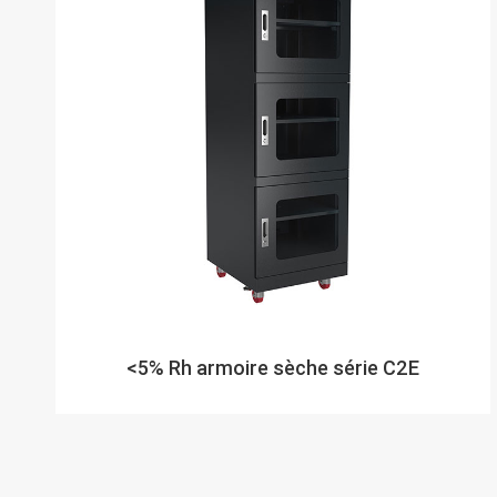
<5% Rh armoire sèche série C2E