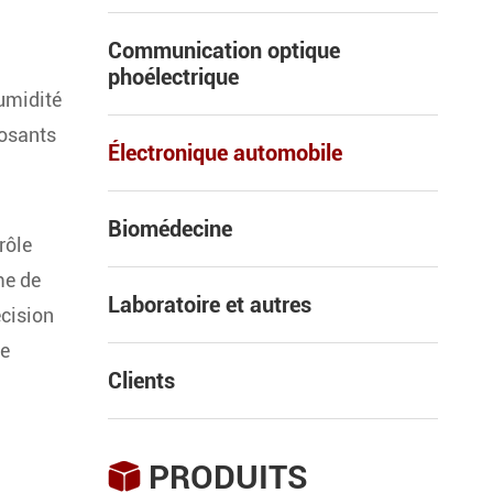
Communication optique
phoélectrique
humidité
posants
Électronique automobile
Biomédecine
rôle
me de
Laboratoire et autres
cision
ne
Clients
PRODUITS
