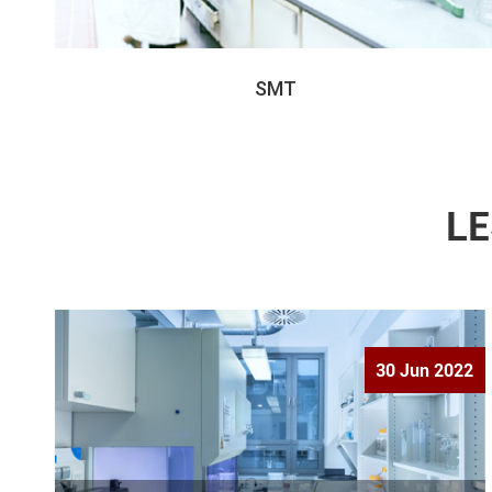
SMT
LE
30 Jun 2022