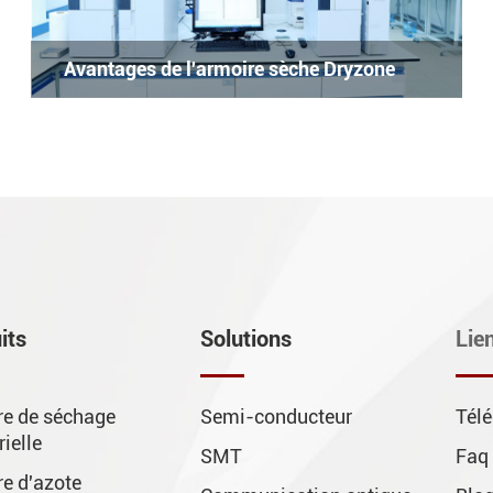
Avantages de l'armoire sèche Dryzone
its
Solutions
Lie
re de séchage
Semi-conducteur
Tél
rielle
SMT
Faq
e d'azote