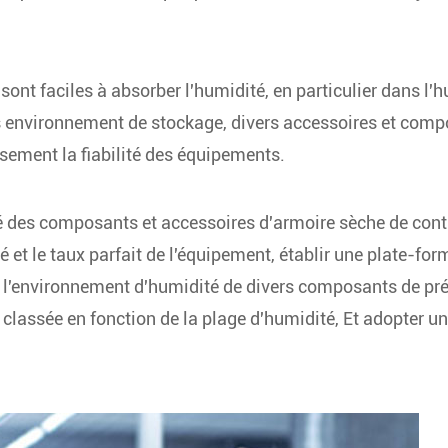
nt faciles à absorber l'humidité, en particulier dans l'
is environnement de stockage, divers accessoires et com
eusement la fiabilité des équipements.
lité des composants et accessoires d'armoire sèche de cont
é et le taux parfait de l'équipement, établir une plate-for
 l'environnement d'humidité de divers composants de pré
n classée en fonction de la plage d'humidité, Et adopter u