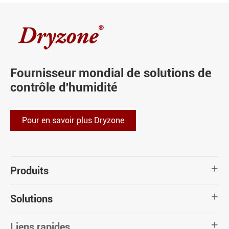
Fournisseur mondial de solutions de
contrôle d'humidité
Pour en savoir plus Dryzone
Produits

Solutions

Liens rapides
