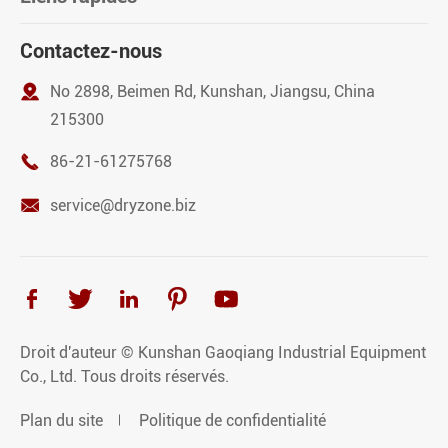
Contactez-nous

No 2898, Beimen Rd, Kunshan, Jiangsu, China
215300

86-21-61275768

service@dryzone.biz





Droit d'auteur ©
Kunshan Gaoqiang Industrial Equipment
Co., Ltd.
Tous droits réservés.
Plan du site
Politique de confidentialité