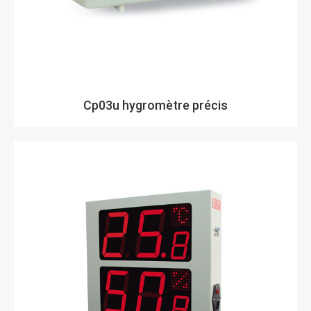
Cp03u hygromètre précis