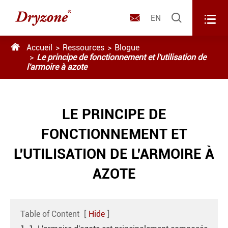



EN

Accueil
Ressources
Blogue
Le principe de fonctionnement et l'utilisation de
l'armoire à azote
LE PRINCIPE DE
FONCTIONNEMENT ET
L'UTILISATION DE L'ARMOIRE À
AZOTE
Table of Content
[
Hide
]